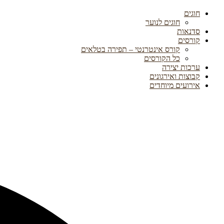
חוגים
חוגים לנוער
סדנאות
קורסים
קורס אינטרנטי – תפירה בטלאים
כל הקורסים
ערכות יצירה
קבוצות ואירגונים
אירועים מיוחדים