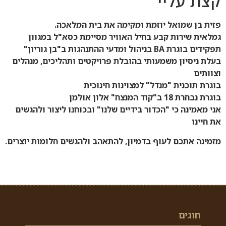
קצת עליי
פזית בן שמואל יוזמת ומקימה את בית המלאכה.
גמלאית שירות קבע בחיל האוויר מסיימת כסא"ל במגוון
תפקידים בוגרת BA בניהול ומדעי ההתנהגות ב"בן גוריון"
בעלת ניסיון משמעותי בהובלת פרויקטים ותהליכים, מנהלים
וצוותים
בוגרת תוכנית "מנדל" למצוינות חינוכית
בוגרת נבחרת 18 ב"קוד המנצח" אלון אולמן
אני מאמינה כי "הכדור בידיים שלנו" ובכוחנו ליצור ולהגשים
את חיינו
מזמינה אתכם לעוף בדמיון, להתאהב ולהגשים חלומות יוצרים.
חוגים