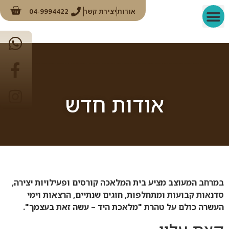
אודות
יצירת קשר
04-9994422
ערכות יצירה
אירועים מיוחדים
קבוצות ואירגונים
אודות חדש
במרחב המעוצב מציע בית המלאכה קורסים ופעילויות יצירה,
סדנאות קבועות ומתחלפות, חוגים שנתיים, הרצאות וימי
העשרה כולם על טהרת "מלאכת היד – עשה זאת בעצמך".