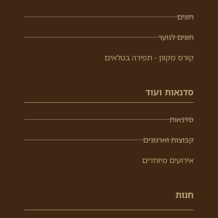
חוגים
חוגים לנוער
קורס מקוון - תפירה בטלאים
סדנאות ועוד
סדנאות
קבוצות וארגונים
אירועים מיוחדים
חנות