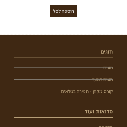
הוספה לסל
חוגים
חוגים
חוגים לנוער
קורס מקוון - תפירה בטלאים
סדנאות ועוד