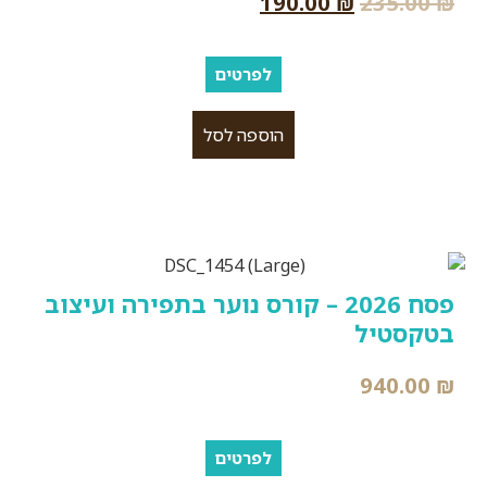
190.00
₪
235.00
₪
לפרטים
הוספה לסל
פסח 2026 – קורס נוער בתפירה ועיצוב
בטקסטיל
940.00
₪
לפרטים