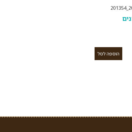
נים
הוספה לסל